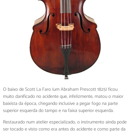
O baixo de Scott La Faro (um Abraham Prescott 1825) ficou
muito danificado no acidente que, infelizmente, matou o maior
baixista da época, chegando inclusive a pegar fogo na parte
superior esquerda do tampo e na faixa superior esquerda.
Restaurado num atelier especializado, o instrumento ainda pode
ser tocado e visto como era antes do acidente e como parte da