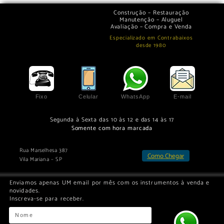
Construção – Restauração
Manutenção – Aluguel
Avaliação – Compra e Venda
Especializado em Contrabaixos
desde 1980
Fixo
Celular
WhatsApp
E-mail
Segunda à Sexta das 10 às 12 e das 14 às 17
Somente com hora marcada
Rua Marselhesa 387
Como Chegar
Vila Mariana – SP
Enviamos apenas UM email por mês com os instrumentos à venda e
novidades.
Inscreva-se para receber.