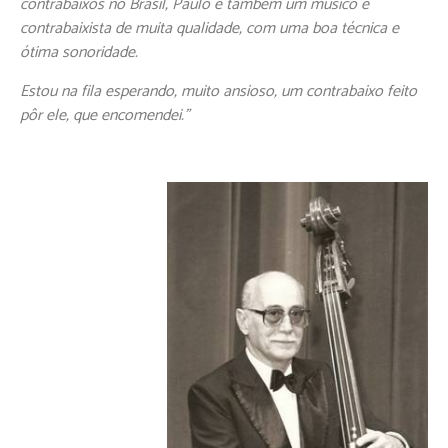
contrabaixos no Brasil, Paulo é também um músico e
contrabaixista de muita qualidade, com uma boa técnica e
ótima sonoridade.
Estou na fila esperando, muito ansioso, um contrabaixo feito
pôr ele, que encomendei.”