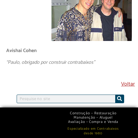
Avishai Cohen
“Paulo, obrigado por construir contrabaixos”
Voltar
Construção – Restauração
Manutenção – Aluguel
Avaliação – Compra e Venda
Especializado em Contrabaixos
desde 1980