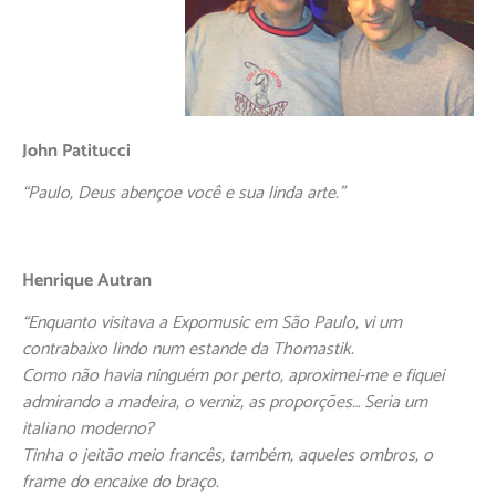
John Patitucci
“Paulo, Deus abençoe você e sua linda arte.”
Henrique Autran
“Enquanto visitava a Expomusic em São Paulo, vi um
contrabaixo lindo num estande da Thomastik.
Como não havia ninguém por perto, aproximei-me e fiquei
admirando a madeira, o verniz, as proporções… Seria um
italiano moderno?
Tinha o jeitão meio francês, também, aqueles ombros, o
frame do encaixe do braço.