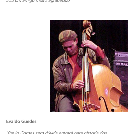
Sou um amigo muito agradecido”
Evaldo Guedes
“Paulo Gomes sem dúvida entrará para história dos