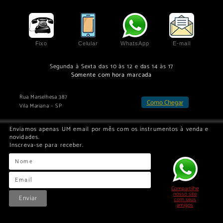
Fixo
Celular
WhatsApp
E-mail
Segunda à Sexta das 10 às 12 e das 14 às 17
Somente com hora marcada
Rua Marselhesa 387
Como Chegar
Vila Mariana – SP
Enviamos apenas UM email por mês com os instrumentos à venda e
novidades.
Inscreva-se para receber.
Compartilhe
nosso site
Enviar
com seus
amigos