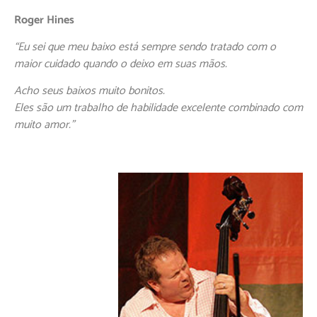
Roger Hines
“Eu sei que meu baixo está sempre sendo tratado com o
maior cuidado quando o deixo em suas mãos.
Acho seus baixos muito bonitos.
Eles são um trabalho de habilidade excelente combinado com
muito amor.”