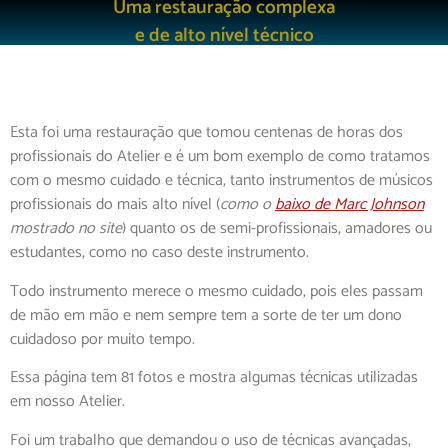
Uma restauração complexa
e de alto nível técnico
Esta foi uma restauração que tomou centenas de horas dos
profissionais do Atelier e é um bom exemplo de como tratamos
com o mesmo cuidado e técnica, tanto instrumentos de músicos
profissionais do mais alto nível (
como o
baixo de Marc Johnson
mostrado no site
) quanto os de semi-profissionais, amadores ou
estudantes, como no caso deste instrumento.
Todo instrumento merece o mesmo cuidado, pois eles passam
de mão em mão e nem sempre tem a sorte de ter um dono
cuidadoso por muito tempo.
Essa página tem 81 fotos e mostra algumas técnicas utilizadas
em nosso Atelier.
Foi um trabalho que demandou o uso de técnicas avançadas,