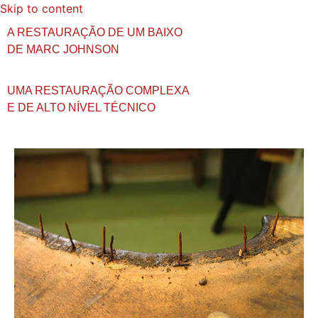
Skip to content
A RESTAURAÇÃO DE UM BAIXO
DE MARC JOHNSON
UMA RESTAURAÇÃO COMPLEXA
E DE ALTO NÍVEL TÉCNICO