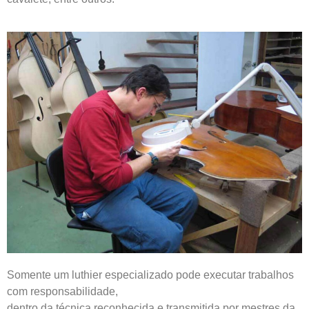
Somente um luthier especializado pode executar trabalhos
com responsabilidade,
dentro da técnica reconhecida e transmitida por mestres da