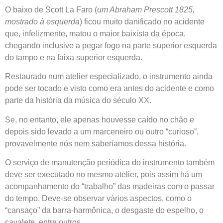
O baixo de Scott La Faro (
um Abraham Prescott 1825,
mostrado à esquerda
) ficou muito danificado no acidente
que, infelizmente, matou o maior baixista da época,
chegando inclusive a pegar fogo na parte superior esquerda
do tampo e na faixa superior esquerda.
Restaurado num atelier especializado, o instrumento ainda
pode ser tocado e visto como era antes do acidente e como
parte da história da música do século XX.
Se, no entanto, ele apenas houvesse caído no chão e
depois sido levado a um marceneiro ou outro “curioso”,
provavelmente nós nem saberíamos dessa história.
O serviço de manutenção periódica do instrumento também
deve ser executado no mesmo atelier, pois assim há um
acompanhamento do “trabalho” das madeiras com o passar
do tempo. Deve-se observar vários aspectos, como o
“cansaço” da barra-harmônica, o desgaste do espelho, o
cavalete, entre outros.